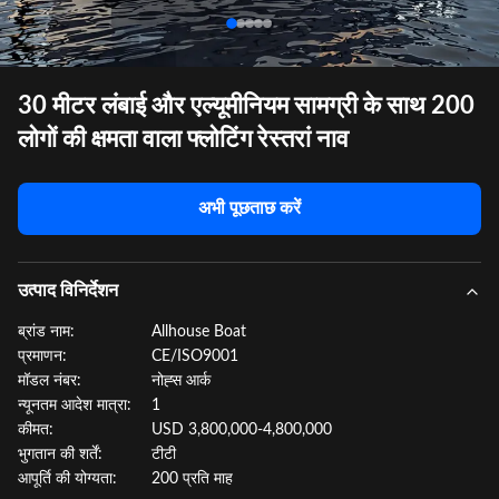
30 मीटर लंबाई और एल्यूमीनियम सामग्री के साथ 200
लोगों की क्षमता वाला फ्लोटिंग रेस्तरां नाव
अभी पूछताछ करें
उत्पाद विनिर्देशन
ब्रांड नाम:
Allhouse Boat
प्रमाणन:
CE/ISO9001
मॉडल नंबर:
नोह्स आर्क
न्यूनतम आदेश मात्रा:
1
कीमत:
USD 3,800,000-4,800,000
भुगतान की शर्तें:
टीटी
आपूर्ति की योग्यता:
200 प्रति माह