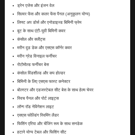
ड्रेन एजेस और इंजन वेल
सिल्वर फेंस और कलर फेंस पैनल (अनुकूलन योग्य)
लिफ्ट अप डोर्स और एनोडाइज्ड बिमिनी फ्रेम
बूट के साथ एंटी-यूवी बिमिनी कवर
कंसोल और क्लीट्स
मरीन वुड डेक और एसएस कॉर्नर कवर
मरीन ग्रेड विनाइल फर्नीचर
रोटोमोल्ड फर्नीचर बेस
कंसोल विंडशील्ड और कप होल्डर
बिमिनी के लिए एसएस फास्ट कनेक्टर
बोल्स्टर और एडजस्टेबल सीट बेस के साथ हेल्म चेयर
स्विच पैनल और पोर्ट लाइट्स
लॉन्ग रॉड नेविगेशन लाइट
एसएस फोल्डिंग स्विमिंग लैडर
फिशिंग एरिया और चेंजिंग रूम के साथ सनडेक
हटाने योग्य टेबल और फिशिंग सीट