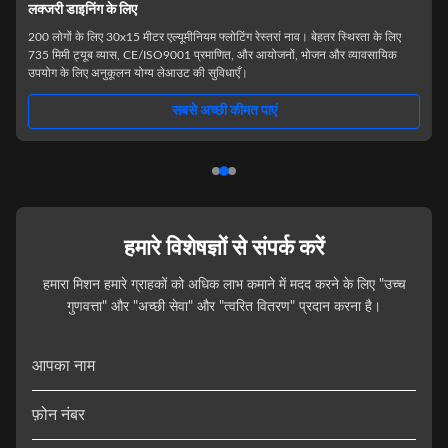
Discover the Beauty of Sightseeing on Our 16 People Capacity House
Boat with 2*60HP MIN. HP Product Description: An aluminum luxury
houseboat like no other, the House Boat offers a unique blend of elegance
and functionality for those seeking an extraordinary experience on the
water. With a length of 11.5m, this yacht houseboat provides ample space
for a variety of activities, making it ideal for fishing, swimming, and
सबसे अच्छी कीमत पाएं
sightseeing adventures. Equipped with a powerful engine
हमारे विशेषज्ञों से संपर्क करें
हमारा मिशन हमारे ग्राहकों को अधिक लाभ कमाने में मदद करने के लिए "उच्च
गुणवत्ता" और "अच्छी सेवा" और "त्वरित वितरण" प्रदान करना है।
आपका नाम
फ़ोन नंबर