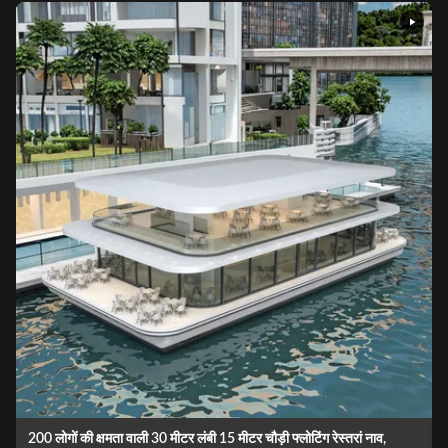
कस्टम बोटहाउस रेस्तरां 16 लोग पोंटून बोट रेस्तरां दर्शनीय स्थलों के लिए