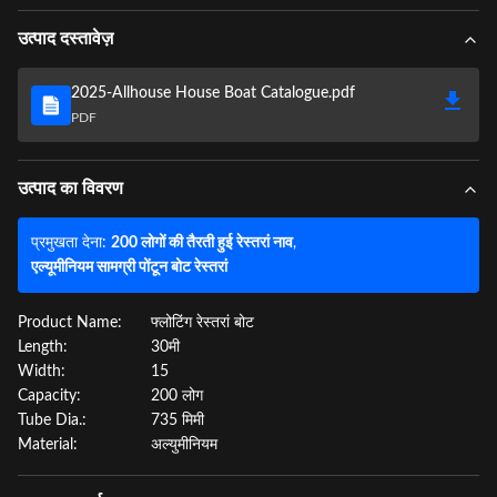
उत्पाद दस्तावेज़
2025-Allhouse House Boat Catalogue.pdf
PDF
उत्पाद का विवरण
प्रमुखता देना:
200 लोगों की तैरती हुई रेस्तरां नाव
,
एल्यूमीनियम सामग्री पोंटून बोट रेस्तरां
Product Name:
फ्लोटिंग रेस्तरां बोट
Length:
30मी
Width:
15
Capacity:
200 लोग
Tube Dia.:
735 मिमी
Material:
अल्युमीनियम