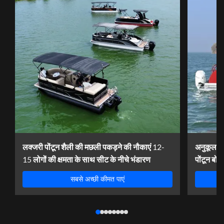
लक्जरी पोंटून शैली की मछली पकड़ने की नौकाएं 12-
अनुकूलन 
15 लोगों की क्षमता के साथ सीट के नीचे भंडारण
पोंटून बो
नेविगेशन 
सबसे अच्छी कीमत पाएं