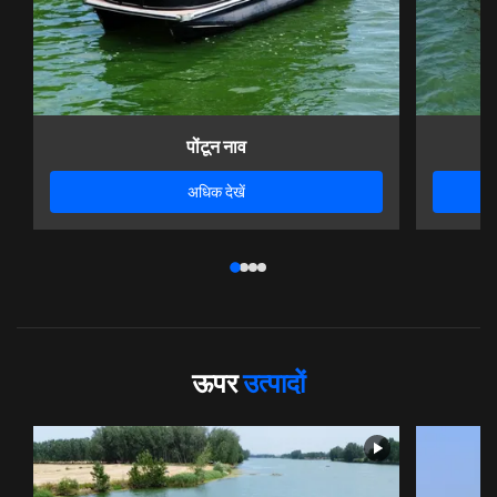
पोंटून नाव
अधिक देखें
ऊपर
उत्पादों