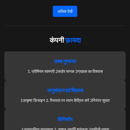
अधिक देखें
कंपनी
फ़ायदा
उच्च गुणवत्ता
1. प्रीमियम सामग्री 2कठोर मानक 3ग्राहक का विश्वास
अनुसंधान एवं विकास
1उत्कृष्ट डिजाइन 2. स्थिरता पर ध्यान केंद्रित करें 3निरंतर सुधार
विनिर्माण
1अत्याधुनिक कारखाना 2. कुशल आपूर्ति श्रृंखला 3लचीली क्षमता