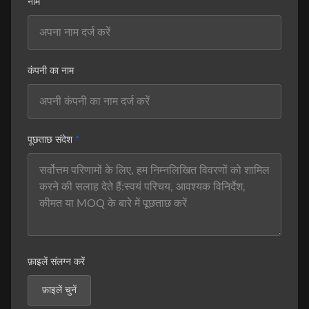
नाम
कंपनी का नाम
पूछताछ संदेश
*
फ़ाइलें संलग्न करें
फ़ाइलें चुनें