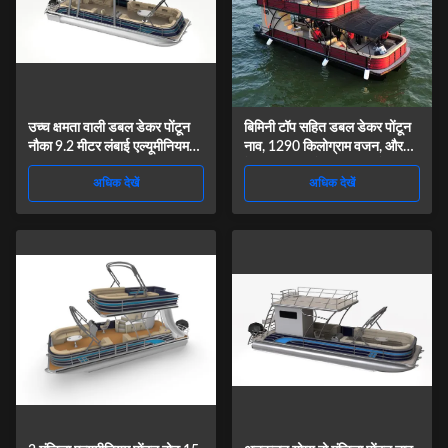
उच्च क्षमता वाली डबल डेकर पोंटून
बिमिनी टॉप सहित डबल डेकर पोंटून
नौका 9.2 मीटर लंबाई एल्यूमीनियम
नाव, 1290 किलोग्राम वजन, और
पतवार सामग्री
बेहतर स्थिरता के लिए डबल लेयर
अधिक देखें
अधिक देखें
डिज़ाइन