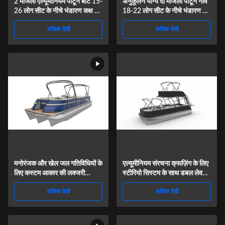
2 मंजिला एल्यूमीनियम पोंटून बोट 15-
अनुकूलन योग्य दो मंजिला पोंटून नाव
26 लोग सीट के नीचे भंडारण कक्ष के
18-22 लोग सीट के नीचे भंडारण के
साथ
साथ
अधिक देखें
अधिक देखें
मनोरंजक और खेल जल गतिविधियों के
एल्यूमीनियम संरचना क्रूज़िंग के लिए
लिए कस्टम आकार की लक्जरी
स्टीरियो सिस्टम के साथ डबल लेवल
मनोरंजक पोंटून नाव
पोंटून बोट
अधिक देखें
अधिक देखें