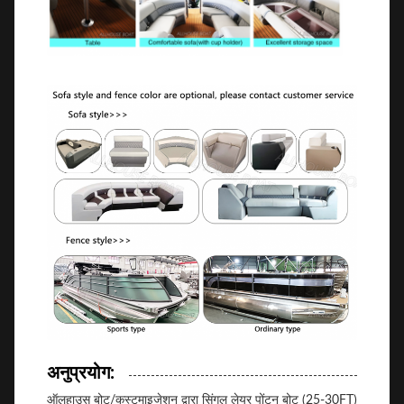
अनुप्रयोग:
ऑलहाउस बोट/कस्टमाइजेशन द्वारा सिंगल लेयर पोंटून बोट (25-30FT)