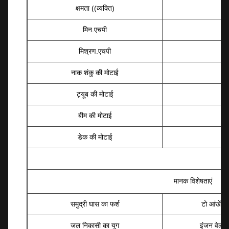
क्षमता ((व्यक्ति)
मिन.एचपी
मिश्रण.एचपी
नाक शंकु की मोटाई
ट्यूब की मोटाई
बीम की मोटाई
डेक की मोटाई
मानक विशेषताएं
समुद्री घास का फर्श
टो आंखें
जल निकासी का युग
इंजन वेल