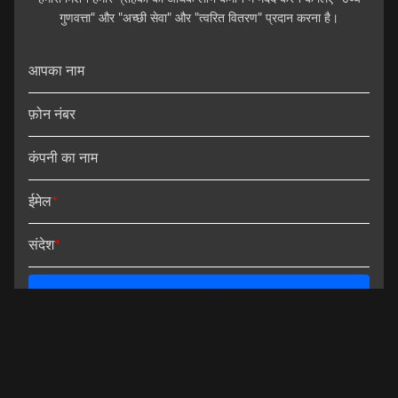
गुणवत्ता" और "अच्छी सेवा" और "त्वरित वितरण" प्रदान करना है।
आपका नाम
फ़ोन नंबर
कंपनी का नाम
ईमेल
*
संदेश
*
जमा करें