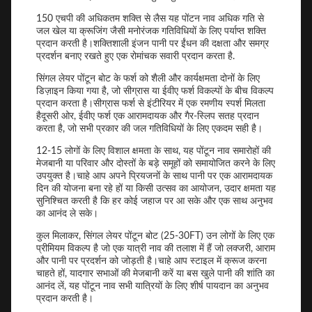
150 एचपी की अधिकतम शक्ति से लैस यह पोंटन नाव अधिक गति से
जल खेल या क्रूजिंग जैसी मनोरंजक गतिविधियों के लिए पर्याप्त शक्ति
प्रदान करती है।शक्तिशाली इंजन पानी पर ईंधन की दक्षता और समग्र
प्रदर्शन बनाए रखते हुए एक रोमांचक सवारी प्रदान करता है.
सिंगल लेयर पोंटून बोट के फर्श को शैली और कार्यक्षमता दोनों के लिए
डिज़ाइन किया गया है, जो सीग्रास या ईवीए फर्श विकल्पों के बीच विकल्प
प्रदान करता है।सीग्रास फर्श से इंटीरियर में एक रमणीय स्पर्श मिलता
हैदूसरी ओर, ईवीए फर्श एक आरामदायक और गैर-स्लिप सतह प्रदान
करता है, जो सभी प्रकार की जल गतिविधियों के लिए एकदम सही है।
12-15 लोगों के लिए विशाल क्षमता के साथ, यह पोंटून नाव समारोहों की
मेजबानी या परिवार और दोस्तों के बड़े समूहों को समायोजित करने के लिए
उपयुक्त है।चाहे आप अपने प्रियजनों के साथ पानी पर एक आरामदायक
दिन की योजना बना रहे हों या किसी उत्सव का आयोजन, उदार क्षमता यह
सुनिश्चित करती है कि हर कोई जहाज पर आ सके और एक साथ अनुभव
का आनंद ले सके।
कुल मिलाकर, सिंगल लेयर पोंटून बोट (25-30FT) उन लोगों के लिए एक
प्रीमियम विकल्प है जो एक यात्री नाव की तलाश में हैं जो लक्जरी, आराम
और पानी पर प्रदर्शन को जोड़ती है।चाहे आप स्टाइल में क्रूज करना
चाहते हों, यादगार सभाओं की मेजबानी करें या बस खुले पानी की शांति का
आनंद लें, यह पोंटून नाव सभी यात्रियों के लिए शीर्ष पायदान का अनुभव
प्रदान करती है।