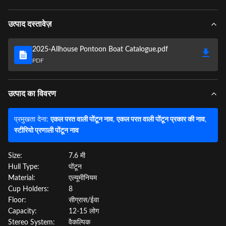
उत्पाद दस्तावेज़
2025-Allhouse Pontoon Boat Catalogue.pdf
PDF
उत्पाद का विवरण
प्रमुखता देना:
एकल परत वाली पोंटून नाव
,
एकल परत वाली पोंटून प्रकार की नाव
,
स्टीरियो प्रणाली पोंटून नाव
Size:
7.6 मी
Hull Type:
पोंटून
Material:
एल्यूमीनियम
Cup Holders:
8
Floor:
सीग्रास/ईवा
Capacity:
12-15 लोग
Stereo System:
वैकल्पिक