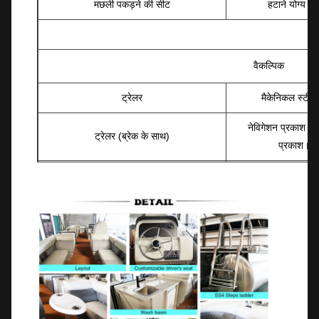
मछली पकड़ने की सीट
हटाने योग्य मे
वैकल्पिक
ट्रेलर
मैकेनिकल स्टीयर
नेविगेशन प्रकाश 
ट्रेलर (ब्रेक के साथ)
प्रकाश।
नौका कवर
सौजन्य एलईडी प्
अलग करने योग्य मछली पकड़ने की कुर्सी