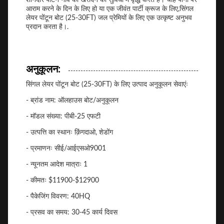
आराम करने के दिन के लिए हो या एक जीवंत पार्टी क्रूज के लिए,सिंगल
लेयर पोंटून बोट (25-30FT) जल प्रेमियों के लिए एक उत्कृष्ट अनुभव
प्रदान करता है।.
अनुकूलन:
सिंगल लेयर पोंटून बोट (25-30FT) के लिए उत्पाद अनुकूलन सेवाएंः
- ब्रांड नाम: ऑलहाउस बोट/अनुकूलन
- मॉडल संख्या: पीबी-25 एफटी
- उत्पत्ति का स्थानः क़िंगदाओ, शेडोंग
- प्रमाणनः सीई/आईएसओ9001
- न्यूनतम आदेश मात्राः 1
- कीमतः $11900-$12900
- पैकेजिंग विवरण: 40HQ
- प्रसव का समय: 30-45 कार्य दिवस