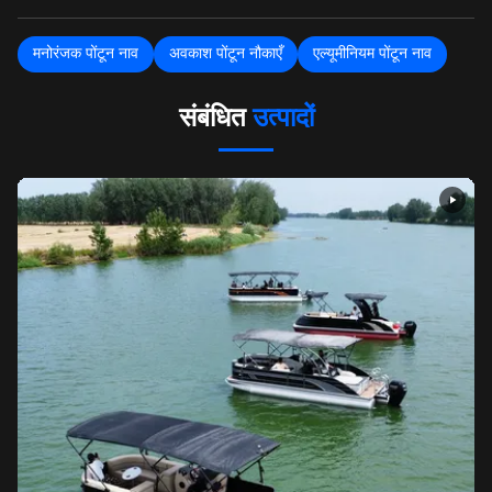
मनोरंजक पोंटून नाव
अवकाश पोंटून नौकाएँ
एल्यूमीनियम पोंटून नाव
संबंधित
उत्पादों