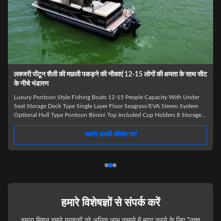
ट
7.6 मीटर सिंगल लेयर पोंटून बोट, अधिकतम 150HP हॉर्सपावर के साथ
7.6m Length Single Layer Pontoon Boat 25-30FT with Pontoon Hull Type
Key Features Pontoon hull type for superior stability Optional stereo
system for entertainment 8 convenient cup holders 7.6m (25-30FT) length
Single layer deck design Seagrass/EVA flooring Maximum horsepower:
150HP Includes Bimini top Product Overview This 7.6m (25-30FT) single
o
layer pontoon boat combines functionality with comfort, making it ideal
g
सबसे अच्छी कीमत पाएं
for various water activities. The spacious design accommodat
हमारे विशेषज्ञों से संपर्क करें
हमारा मिशन हमारे ग्राहकों को अधिक लाभ कमाने में मदद करने के लिए "उच्च