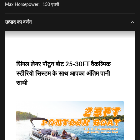
Max Horsepower:
150 एचपी
उत्पाद का वर्णन
सिंगल लेयर पोंटून बोट 25-30FT वैकल्पिक
स्टीरियो सिस्टम के साथ आपका अंतिम पानी
साथी