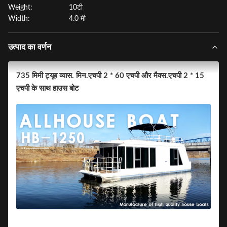
Weight:
10टी
Width:
4.0 मी
उत्पाद का वर्णन
735 मिमी ट्यूब व्यास. मिन.एचपी 2 * 60 एचपी और मैक्स.एचपी 2 * 15
एचपी के साथ हाउस बोट