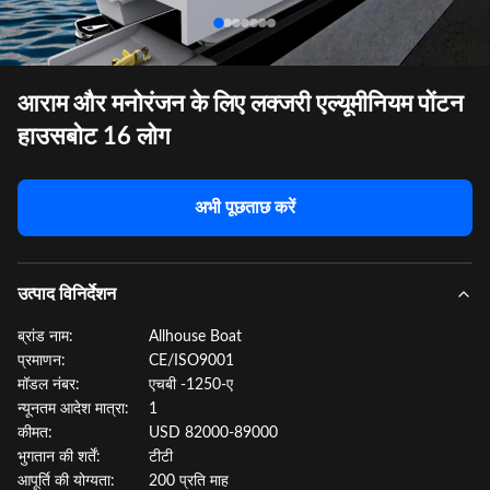
आराम और मनोरंजन के लिए लक्जरी एल्यूमीनियम पोंटन
हाउसबोट 16 लोग
अभी पूछताछ करें
उत्पाद विनिर्देशन
ब्रांड नाम:
Allhouse Boat
प्रमाणन:
CE/ISO9001
मॉडल नंबर:
एचबी -1250-ए
न्यूनतम आदेश मात्रा:
1
कीमत:
USD 82000-89000
भुगतान की शर्तें:
टीटी
आपूर्ति की योग्यता:
200 प्रति माह