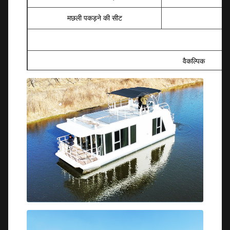
मछली पकड़ने की सीट
वैकल्पिक
ट्रेलर
मैकेनिकल स्टीयरि
नेविगेशन प्रकाश औ
ट्रेलर (ब्रेक के साथ)
प्रकाश।
नौका कवर
सौजन्य एलईडी प्
अलग करने योग्य मछली पकड़ने की कुर्सी