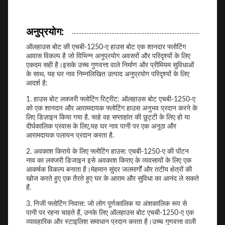
अनुप्रयोग:
ऑलहाउस बोट की एचबी-1250-ए हाउस बोट एक शानदार फ्लोटिंग
आवास विकल्प है जो विभिन्न अनुप्रयोग अवसरों और परिदृश्यों के लिए
एकदम सही है।इसके उच्च गुणवत्ता वाले निर्माण और प्रीमियम सुविधाओं
के साथ, यह घर नाव निम्नलिखित उत्पाद अनुप्रयोग परिदृश्यों के लिए
आदर्श है:
1. हाउस बोट लक्जरी फ्लोटिंग रिट्रीट: ऑलहाउस बोट एचबी-1250-ए
को एक शानदार और आरामदायक फ्लोटिंग हाउस अनुभव प्रदान करने के
लिए डिज़ाइन किया गया है. चाहे वह सप्ताहांत की छुट्टी के लिए हो या
दीर्घकालिक प्रवास के लिए,यह घर नाव पानी पर एक अनूठा और
आरामदायक पलायन प्रदान करता है.
2. अवकाश किराये के लिए फ्लोटिंग हाउस: एचबी-1250-ए की पोंटन
नाव का लक्जरी डिजाइन इसे अवकाश किराए के व्यवसायों के लिए एक
आकर्षक विकल्प बनाता है।मेहमान सुंदर जलमार्गों और तटीय क्षेत्रों की
खोज करते हुए एक तैरते हुए घर के आराम और सुविधा का आनंद ले सकते
हैं.
3. निजी फ्लोटिंग निवास: जो लोग पूर्णकालिक या अंशकालिक रूप से
पानी पर रहना चाहते हैं, उनके लिए ऑलहाउस बोट एचबी-1250-ए एक
व्यावहारिक और स्टाइलिश समाधान प्रदान करता है।उच्च गुणवत्ता वाली