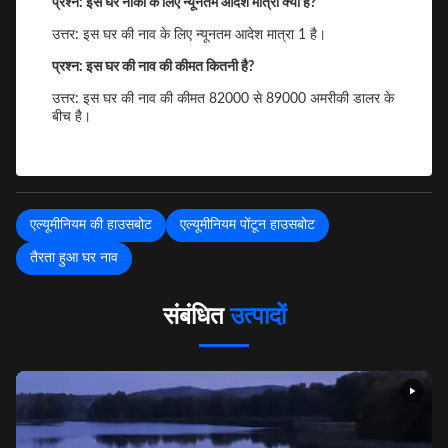
प्रश्न: इस घर नौका के लिए न्यूनतम आदेश मात्रा क्या है?
उत्तर: इस घर की नाव के लिए न्यूनतम आदेश मात्रा 1 है।
प्रश्न: इस घर की नाव की कीमत कितनी है?
उत्तर: इस घर की नाव की कीमत 82000 से 89000 अमरीकी डालर के
बीच है।
एल्यूमीनियम की हाउसबोट
एल्यूमीनियम पोंटून हाउसबोट
तैरता हुआ घर नाव
संबंधित
उत्पादों