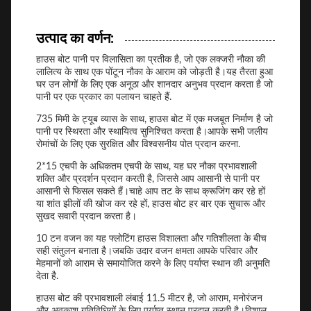
उत्पाद का वर्णन:
हाउस बोट पानी पर विलासिता का प्रतीक है, जो एक लक्जरी नौका की
लालित्य के साथ एक पोंटून नौका के आराम को जोड़ती है।यह तैरता हुआ
घर उन लोगों के लिए एक अनूठा और शानदार अनुभव प्रदान करता है जो
पानी पर एक प्रकार का पलायन चाहते हैं.
735 मिमी के ट्यूब व्यास के साथ, हाउस बोट में एक मजबूत निर्माण है जो
पानी पर स्थिरता और स्थायित्व सुनिश्चित करता है।आपके सभी जलीय
रोमांचों के लिए एक सुरक्षित और विश्वसनीय पोत प्रदान करना.
2*15 एचपी के अधिकतम एचपी के साथ, यह घर नौका प्रभावशाली
शक्ति और प्रदर्शन प्रदान करती है, जिससे आप आसानी से पानी पर
आसानी से फिसल सकते हैं।चाहे आप तट के साथ क्रूजिंग कर रहे हों
या शांत झीलों की खोज कर रहे हों, हाउस बोट हर बार एक सुचारू और
सुखद सवारी प्रदान करता है।
10 टन वजन का यह फ्लोटिंग हाउस विशालता और गतिशीलता के बीच
सही संतुलन बनाता है।जबकि उदार वजन क्षमता आपके परिवार और
मेहमानों को आराम से समायोजित करने के लिए पर्याप्त स्थान की अनुमति
देता है.
हाउस बोट की प्रभावशाली लंबाई 11.5 मीटर है, जो आराम, मनोरंजन
और अवकाश गतिविधियों के लिए पर्याप्त स्थान प्रदान करती है।विशाल