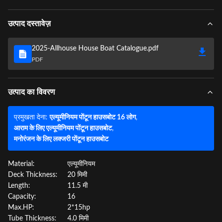
उत्पाद दस्तावेज़
2025-Allhouse House Boat Catalogue.pdf
PDF
उत्पाद का विवरण
प्रमुखता देना:
एल्यूमीनियम पोंटून हाउसबोट 16 लोग
,
आराम के लिए एल्यूमीनियम पोंटून हाउसबोट
,
मनोरंजन के लिए लक्जरी पोंटून हाउसबोट
Material:
एल्यूमीनियम
Deck Thickness:
20 मिमी
Length:
11.5 मी
Capacity:
16
Max.HP:
2*15hp
Tube Thickness:
4.0 मिमी