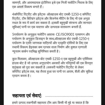
सामग्री, और आरामदायक इंटीरियर इसे एक निजी फ्लोटिंग निवास के लिए
एक आदर्श विकल्प बनाते हैं।
4कॉर्पोरेट रिट्रीट और इवेंट्सः ऑलहाउस बोट एचबी-1250-ए कॉर्पोरेट
रिट्रीट, टीम बिल्डिंग इवेंट्स और बिजनेस मीटिंग के लिए भी एक अनूठा
स्थल के रूप में कार्य कर सकता है।इसकी बहुमुखी संरचना और शानदार
सुविधाएं पानी पर एक यादगार और उत्पादक वातावरण बनाती हैं.
5पर्यावरण के अनुकूल फ्लोटिंग आवासः CE/ISO9001 प्रमाणन और
पर्यावरण के अनुकूल डिजाइन के साथ,ऑलहाउस बोट एचबी-1250-ए
पर्यावरण के प्रति जागरूक यात्रियों और प्रकृति प्रेमियों के लिए एक
स्थायी विकल्प हैइसका कम प्रभाव वाला निर्माण और कुशल प्रणाली
न्यूनतम कार्बन पदचिह्न सुनिश्चित करती है।
कुल मिलाकर, ऑलहाउस बोट एचबी-1250-ए एक बहुमुखी और प्रीमियम
हाउस बोट है जो उत्पाद अनुप्रयोग अवसरों और परिदृश्यों की एक विस्तृत
श्रृंखला को पूरा कर सकती है।लक्जरी फ्लोटिंग रिट्रीट से लेकर
कॉर्पोरेट इवेंट्स तक, यह तैरता हुआ घर पानी पर आराम, शैली और सुविधा
प्रदान करता है।
सहायता एवं सेवाएं:
हमारे उत्पाद तकनीकी सहायता टीम आप किसी भी मुद्दे या सवाल है कि