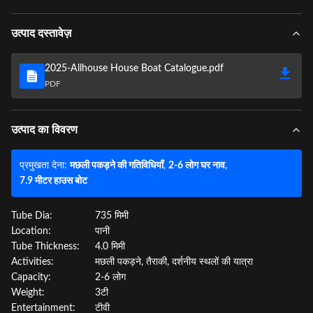
उत्पाद दस्तावेज़
2025-Allhouse House Boat Catalogue.pdf
PDF
उत्पाद का विवरण
प्रमुखता देना:
मछली पकड़ने की गतिविधियाँ
,
2-6 लोग घर नाव
,
7.9 मीटर हाउस बोट
Tube Dia:
735 मिमी
Location:
पानी
Tube Thickness:
4.0 मिमी
Activities:
मछली पकड़ने, तैराकी, दर्शनीय स्थलों की यात्रा
Capacity:
2-6 लोग
Weight:
3टी
Entertainment:
टीवी