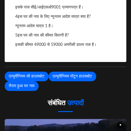
इसके पास सीई/आईएसओ9001 प्रमाणपत्र हैं।
4इस घर की नाव के लिए न्यूनतम आदेश मात्रा क्या है?
न्यूनतम आदेश मात्रा 1 है।
5इस घर की नाव की कीमत कितनी है?
इसकी कीमत 49000 से 59000 अमरीकी डालर तक है।
एल्यूमीनियम की हाउसबोट
एल्यूमीनियम पोंटून हाउसबोट
तैरता हुआ घर नाव
संबंधित
उत्पादों