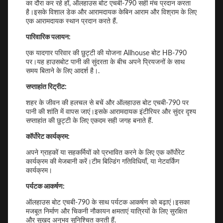
का दौरा कर रहे हों, ऑलहाउस बोट एचबी-790 सही मंच प्रदान करता
है।इसके विशाल डेक और आरामदायक केबिन आराम और विश्राम के लिए
एक आरामदायक स्थान प्रदान करते हैं.
पारिवारिक पलायन:
एक यादगार परिवार की छुट्टी की योजना Allhouse बोट HB-790
पर।यह हाउसबोट पानी की सुंदरता के बीच अपने प्रियजनों के साथ
समय बिताने के लिए आदर्श है।.
सप्ताहांत रिट्रीट:
शहर के जीवन की हलचल से बचें और ऑलहाउस बोट एचबी-790 पर
पानी की शांति में वापस जाएं।इसके आरामदायक इंटीरियर और सुंदर दृश्य
सप्ताहांत की छुट्टी के लिए एकदम सही जगह बनाते हैं.
कॉर्पोरेट कार्यक्रम:
अपने ग्राहकों या सहकर्मियों को प्रभावित करने के लिए एक कॉर्पोरेट
कार्यक्रम की मेजबानी करें।टीम बिल्डिंग गतिविधियाँ, या नेटवर्किंग
कार्यक्रम।
पर्यटक आकर्षण:
ऑलहाउस बोट एचबी-790 के साथ पर्यटक आकर्षण को बढ़ाएं।इसका
मजबूत निर्माण और चिकनी नौकायन क्षमताएं यात्रियों के लिए सुरक्षित
और सुखद अनुभव सुनिश्चित करती हैं.