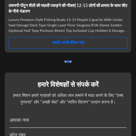
लक्जरी पोंटून शैली की मछली पकड़ने की नौकाएं 12-15 लोगों की क्षमता के साथ सीट
के नीचे भंडारण
Luxury Pontoon Style Fishing Boats 12-15 People Capacity With Under
Seat Storage Deck Type Single Layer Floor Seagrass/EVA Stereo System
Optional Hull Type Pontoon Bimini Top Included Cup Holders 8 Storage
Under Seat Storage Size 7.6m Premium Pontoon Boat Features Upgrade to
the ultimate boating experience with our premium pontoon boat featuring
सबसे अच्छी कीमत पाएं
12-15 person capacity and convenient under-seat storage. The durable
aluminum hull ensures long-lasting performance and stability on
हमारे विशेषज्ञों से संपर्क करें
हमारा मिशन हमारे ग्राहकों को अधिक लाभ कमाने में मदद करने के लिए "उच्च
गुणवत्ता" और "अच्छी सेवा" और "त्वरित वितरण" प्रदान करना है।
आपका नाम
फ़ोन नंबर