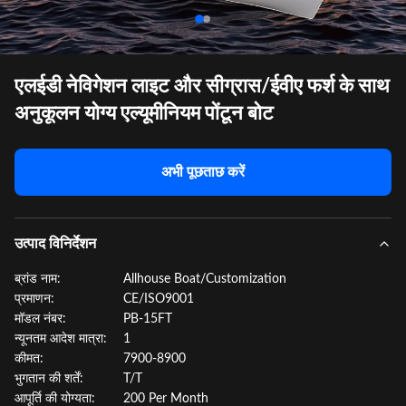
एलईडी नेविगेशन लाइट और सीग्रास/ईवीए फर्श के साथ
अनुकूलन योग्य एल्यूमीनियम पोंटून बोट
अभी पूछताछ करें
उत्पाद विनिर्देशन
ब्रांड नाम:
Allhouse Boat/Customization
प्रमाणन:
CE/ISO9001
मॉडल नंबर:
PB-15FT
न्यूनतम आदेश मात्रा:
1
कीमत:
7900-8900
भुगतान की शर्तें:
T/T
आपूर्ति की योग्यता:
200 Per Month