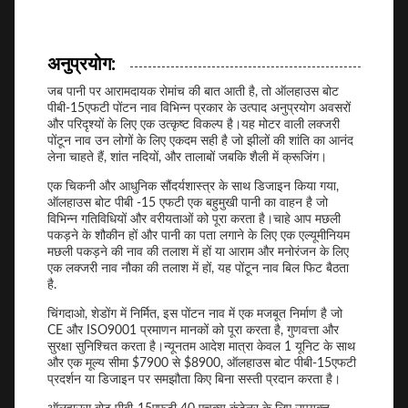
अनुप्रयोग:
जब पानी पर आरामदायक रोमांच की बात आती है, तो ऑलहाउस बोट
पीबी-15एफटी पोंटन नाव विभिन्न प्रकार के उत्पाद अनुप्रयोग अवसरों
और परिदृश्यों के लिए एक उत्कृष्ट विकल्प है।यह मोटर वाली लक्जरी
पोंटून नाव उन लोगों के लिए एकदम सही है जो झीलों की शांति का आनंद
लेना चाहते हैं, शांत नदियों, और तालाबों जबकि शैली में क्रूजिंग।
एक चिकनी और आधुनिक सौंदर्यशास्त्र के साथ डिजाइन किया गया,
ऑलहाउस बोट पीबी -15 एफटी एक बहुमुखी पानी का वाहन है जो
विभिन्न गतिविधियों और वरीयताओं को पूरा करता है।चाहे आप मछली
पकड़ने के शौकीन हों और पानी का पता लगाने के लिए एक एल्यूमीनियम
मछली पकड़ने की नाव की तलाश में हों या आराम और मनोरंजन के लिए
एक लक्जरी नाव नौका की तलाश में हों, यह पोंटून नाव बिल फिट बैठता
है.
चिंगदाओ, शेडोंग में निर्मित, इस पोंटन नाव में एक मजबूत निर्माण है जो
CE और ISO9001 प्रमाणन मानकों को पूरा करता है, गुणवत्ता और
सुरक्षा सुनिश्चित करता है।न्यूनतम आदेश मात्रा केवल 1 यूनिट के साथ
और एक मूल्य सीमा $7900 से $8900, ऑलहाउस बोट पीबी-15एफटी
प्रदर्शन या डिजाइन पर समझौता किए बिना सस्ती प्रदान करता है।