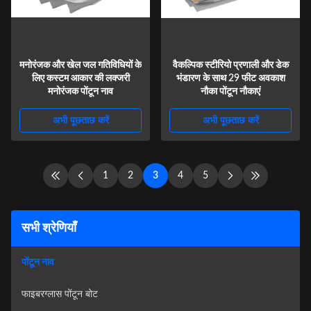
मनोरंजक और खेल जल गतिविधियों के
वैकल्पिक स्टीरियो प्रणाली और डेक
लिए कस्टम आकार की लक्जरी
भंडारण के साथ 29 फीट अवकाश
मनोरंजक पोंटून नाव
नौका पोंटून नौकाएं
अभी पूछताछ करें
अभी पूछताछ करें
1
2
3
4
5
सभी श्रेणियाँ
पोंटून नाव
फाइबरग्लास पोंटून बोट