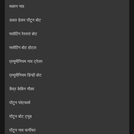
मकान नाव
डबल डेकर पोंटून बोट
फ्लोटिंग रेस्तरां बोट
फ्लोटिंग बोट होटल
एल्यूमीनियम नाव ट्रेलर
एल्यूमीनियम डिंग्ही बोट
केंद्र केबिन नौका
पोंटून प्लेटफार्म
पोंटून बोट ट्यूब
पोंटून नाव फर्नीचर