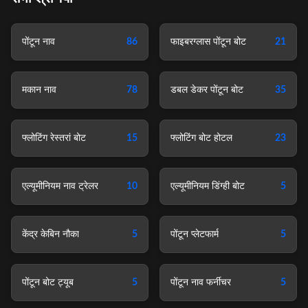
पोंटून नाव
86
फाइबरग्लास पोंटून बोट
21
मकान नाव
78
डबल डेकर पोंटून बोट
35
फ्लोटिंग रेस्तरां बोट
15
फ्लोटिंग बोट होटल
23
एल्यूमीनियम नाव ट्रेलर
10
एल्यूमीनियम डिंग्ही बोट
5
केंद्र केबिन नौका
5
पोंटून प्लेटफार्म
5
पोंटून बोट ट्यूब
5
पोंटून नाव फर्नीचर
5