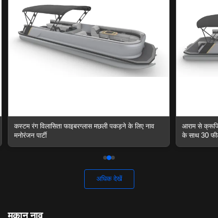
ने के लिए नाव
आराम से क्रूजिंग 12-15 व्यक्ति पोंटून शैली की नाव शीसे रेशा
के साथ 30 फीट
अधिक देखें
मकान नाव