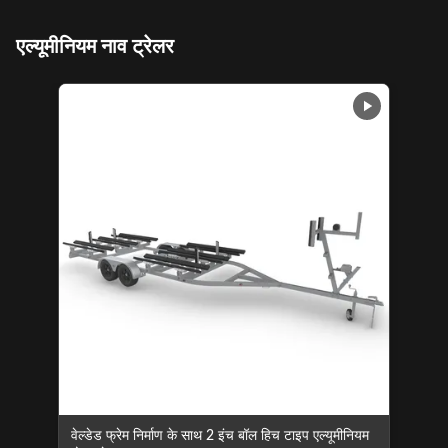
एल्यूमीनियम नाव ट्रेलर
वेल्डेड फ्रेम निर्माण के साथ 2 इंच बॉल हिच टाइप एल्यूमीनियम