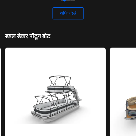
अधिक देखें
डबल डेकर पोंटून बोट