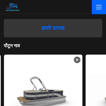
हमारे उत्पाद
पोंटून नाव