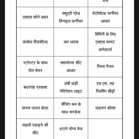
डेक
समुद्री ग्रेड
रोटोमोल्ड फर्नीचर
एसएस कोने कवर
विनाइल फर्नीचर
आधार
बिमिनी के लिए
कंसोल विंडशील्ड
कप धारक
एसएस फास्ट
कनेक्टर्स
स्टोस्टर के साथ
समायोज्य सीट
स्विच पैनल
रोल चेयर
आधार
लंबी छड़ी
एस.एस. तह
बंदरगाह प्रकाश
नेविगेशन लाइट
स्विमिंग सीढ़ी
चैंजिंग रूम के
मत्स्य पालन क्षेत्र
भंडारण बॉक्स
साथ सनडेक
मछली पकड़ने की
हटाने योग्य मेज
सीट