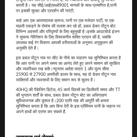
करती है। यह सीई/आईएसओ9001 मानकों के साथ प्रमाणित है,पानी
पर इसकी सुरक्षा और प्रदर्शन की गारंटी.
चाहे आप एक आरामदायक क्रूज, पानी पर एक मजेदार पार्टी, या एक
मछली पकड़ने के रोमांच की तलाश कर रहे हों, डबल डेकर पोंटून बोट
विभिन्न अवसरों और परिदृश्यों के लिए बहुमुखी है।इसके आउटबोर्ड इंजन
ने सुचारू नेविगेशन के लिए विश्वसनीय शक्ति प्रदान की है, जबकि
उपलब्ध कई रंग विकल्प आपकी वरीयताओं के अनुरूप अनुकूलन की
अनुमति देते हैं।
इस डबल पोंटून नाव पर सीट के नीचे का भंडारण यह सुनिश्चित करता है
कि आप पानी पर अपने समय का आनंद लेते हुए अपने सामान को सुरक्षित
और व्यवस्थित रख सकें।न्यूनतम आदेश मात्रा 1 और मूल्य सीमा
25900 से 27900 अमरीकी डालर के साथ, यह दो डेकर पोंटून नाव
व्यक्तियों और व्यवसायों के लिए समान रूप से सुलभ है।
40HQ की पैकेजिंग डिटेल, 45 कार्य दिवसों का डिलीवरी समय और TT
की भुगतान शर्तों के साथ, डबल डेकर पोंटून बोट का अधिग्रहण
सुविधाजनक और कुशल है।200 प्रति माह की आपूर्ति की क्षमता
सुनिश्चित करता है कि आप बिना देरी के इस प्रीमियम पानी के जहाज पर
अपने हाथों को प्राप्त कर सकते हैं.