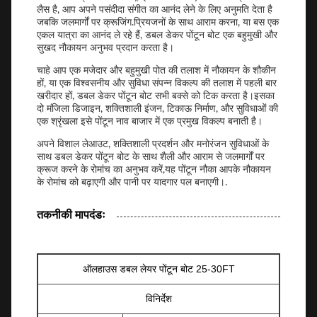
लैस है, आप अपने पसंदीदा संगीत का आनंद लेने के लिए अनुमति देता है
जबकि जलमार्गों पर क्रूजिंग.प्रियजनों के साथ आराम करना, या बस एक
एकल यात्रा का आनंद ले रहे हैं, डबल डेकर पोंटून बोट एक बहुमुखी और
सुखद नौकायन अनुभव प्रदान करता है।
चाहे आप एक मजेदार और बहुमुखी पोत की तलाश में नौकायन के शौकीन
हों, या एक विश्वसनीय और सुविधा संपन्न विकल्प की तलाश में पहली बार
खरीदार हों, डबल डेकर पोंटून बोट सभी बक्से को टिक करता है।इसका
दो मंजिला डिजाइन, शक्तिशाली इंजन, टिकाऊ निर्माण, और सुविधाओं की
एक श्रृंखला इसे पोंटून नाव बाजार में एक प्रमुख विकल्प बनाती है।
अपने विशाल लेआउट, शक्तिशाली प्रदर्शन और मनोरंजन सुविधाओं के
साथ डबल डेकर पोंटून बोट के साथ शैली और आराम से जलमार्गों पर
क्रूज करने के रोमांच का अनुभव करें,यह पोंटून नौका आपके नौकायन
के रोमांच को बढ़ाएगी और पानी पर यादगार पल बनाएगी।.
तकनीकी मापदंडः
ऑलहाउस डबल लेयर पोंटून बोट 25-30FT
विनिर्देश