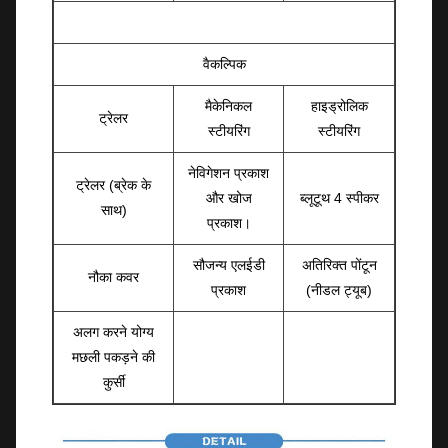
वैकल्पिक
मैकेनिकल
हाइड्रोलिक
ट्रेलर
स्टीयरिंग
स्टीयरिंग
नेविगेशन प्रकाश
ट्रेलर (ब्रेक के
और खोज
ब्लूटूथ 4 स्पीकर
साथ)
प्रकाश।
सौजन्य एलईडी
अतिरिक्त पोंटून
नौका कवर
प्रकाश
(नीडल ट्यूब)
अलग करने योग्य
मछली पकड़ने की
कुर्सी