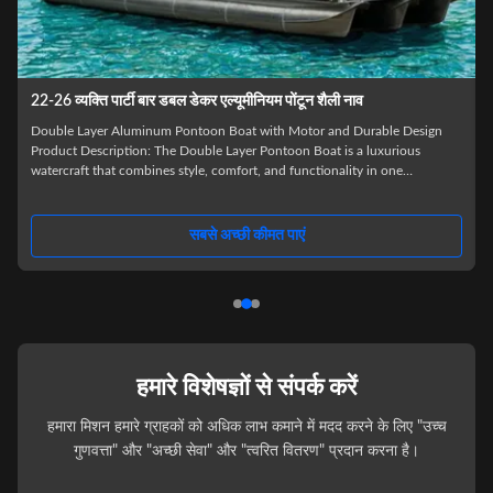
25-30FT एल्यूमीनियम डबल डेकर पोंटून नाव 12 लोगों के लिए मनोरंजक
12 People Capacity Double Decker Pontoon Boat with Outboard Engine
and Various Options Product Description: The Double Decker Pontoon
Boat is the ultimate pontoon party boat, designed to provide fun and
,
excitement on the water for you and your friends or family. With its
double deck design, this pontoon boat offers ample space and features to
ensure a memorable boating experience. Available in a variety of colors to
सबसे अच्छी कीमत पाएं
suit your style and preference, the Double Decker Pontoon
हमारे विशेषज्ञों से संपर्क करें
हमारा मिशन हमारे ग्राहकों को अधिक लाभ कमाने में मदद करने के लिए "उच्च
गुणवत्ता" और "अच्छी सेवा" और "त्वरित वितरण" प्रदान करना है।