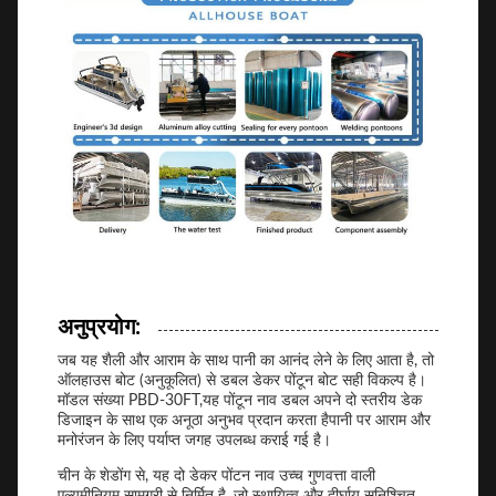
अनुप्रयोग:
जब यह शैली और आराम के साथ पानी का आनंद लेने के लिए आता है, तो
ऑलहाउस बोट (अनुकूलित) से डबल डेकर पोंटून बोट सही विकल्प है।
मॉडल संख्या PBD-30FT,यह पोंटून नाव डबल अपने दो स्तरीय डेक
डिजाइन के साथ एक अनूठा अनुभव प्रदान करता हैपानी पर आराम और
मनोरंजन के लिए पर्याप्त जगह उपलब्ध कराई गई है।
चीन के शेडोंग से, यह दो डेकर पोंटन नाव उच्च गुणवत्ता वाली
एल्यूमीनियम सामग्री से निर्मित है, जो स्थायित्व और दीर्घायु सुनिश्चित