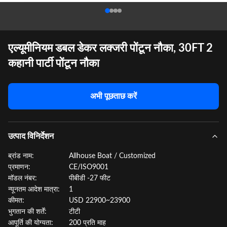
एल्यूमीनियम डबल डेकर लक्जरी पोंटून नौका, 30FT 2
कहानी पार्टी पोंटून नौका
अभी पूछताछ करें
उत्पाद विनिर्देशन
ब्रांड नाम:
Allhouse Boat / Customized
प्रमाणन:
CE/ISO9001
मॉडल नंबर:
पीबीडी -27 फीट
न्यूनतम आदेश मात्रा:
1
कीमत:
USD 22900~23900
भुगतान की शर्तें:
टीटी
आपूर्ति की योग्यता:
200 प्रति माह