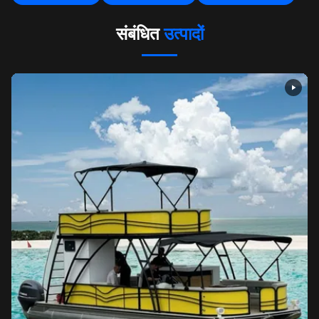
संबंधित
उत्पादों